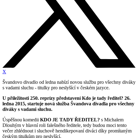
X
Švandovo divadlo od ledna nabízí novou službu pro všechny diváky
s vadami sluchu - titulky pro neslyšící v českém jazyce.
U příležitosti 250. reprízy představení Kdo je tady ředitel? 26.
ledna 2015, startuje nová služba Švandova divadla pro všechny
diváky s vadami sluchu.
Úspěšnou komedii
KDO JE TADY ŘEDITEL?
s Michalem
Dlouhým v hlavní roli falešného ředitele, tedy budou moci tento
večer zhlédnout i sluchově hendikepovaní diváci díky promítaným
českým titulkům pro neslyšící.