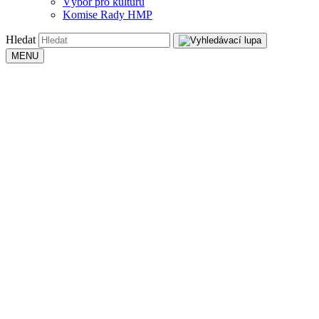
Výbor pro kulturu
Komise Rady HMP
Hledat
MENU