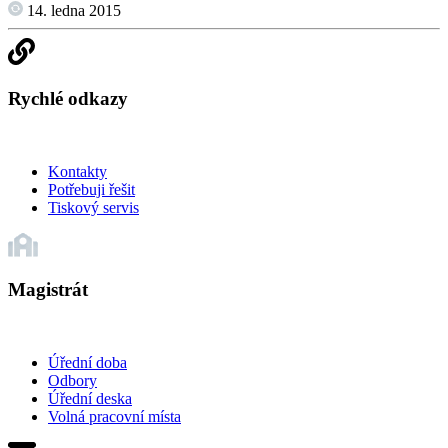
14. ledna 2015
Rychlé odkazy
Kontakty
Potřebuji řešit
Tiskový servis
Magistrát
Úřední doba
Odbory
Úřední deska
Volná pracovní místa