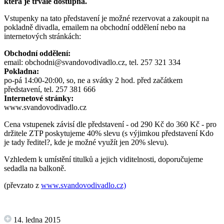
která je trvale dostupná.
Vstupenky na tato představení je možné rezervovat a zakoupit na
pokladně divadla, emailem na obchodní oddělení nebo na
internetových stránkách:
Obchodní oddělení:
email: obchodni@svandovodivadlo.cz, tel. 257 321 334
Pokladna:
po-pá 14:00-20:00, so, ne a svátky 2 hod. před začátkem
představení, tel. 257 381 666
Internetové stránky:
www.svandovodivadlo.cz
Cena vstupenek závisí dle představení - od 290 Kč do 360 Kč - pro
držitele ZTP poskytujeme 40% slevu (s výjimkou představení Kdo
je tady ředitel?, kde je možné využít jen 20% slevu).
Vzhledem k umístění titulků a jejich viditelnosti, doporučujeme
sedadla na balkoně.
(převzato z
www.svandovodivadlo.cz)
14. ledna 2015