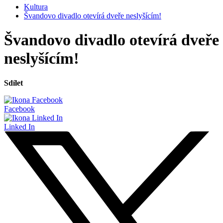
Kultura
Švandovo divadlo otevírá dveře neslyšícím!
Švandovo divadlo otevírá dveře
neslyšícím!
Sdílet
Facebook
Linked In