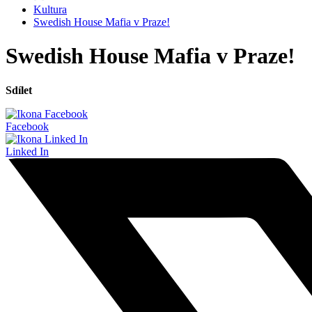
Kultura
Swedish House Mafia v Praze!
Swedish House Mafia v Praze!
Sdílet
Facebook
Linked In