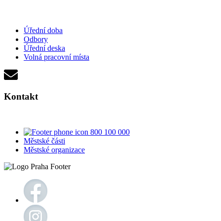
Úřední doba
Odbory
Úřední deska
Volná pracovní místa
Kontakt
800 100 000
Městské části
Městské organizace