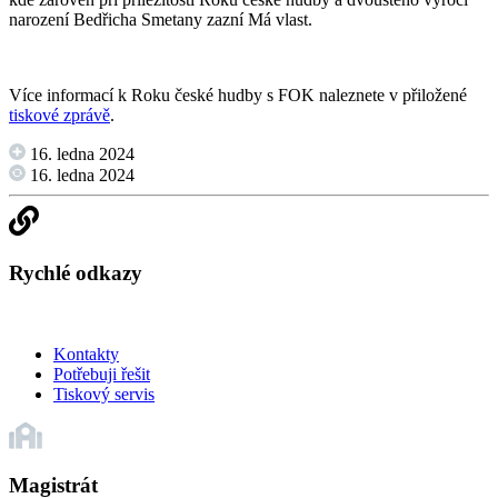
narození Bedřicha Smetany zazní Má vlast.
Více informací k Roku české hudby s FOK naleznete v přiložené
tiskové zprávě
.
16. ledna 2024
16. ledna 2024
Rychlé odkazy
Kontakty
Potřebuji řešit
Tiskový servis
Magistrát