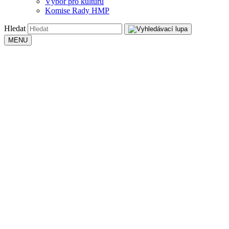
Výbor pro kulturu
Komise Rady HMP
Hledat
MENU