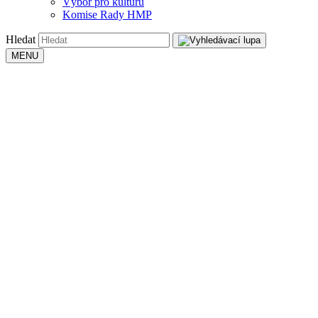
Výbor pro kulturu
Komise Rady HMP
Hledat
MENU