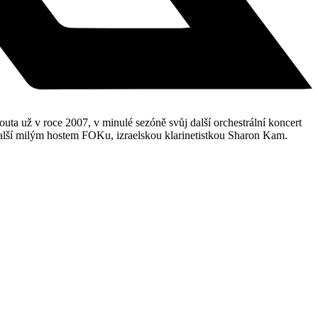
ta už v roce 2007, v minulé sezóně svůj další orchestrální koncert
další milým hostem FOKu, izraelskou klarinetistkou Sharon Kam.