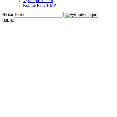
Výbor pro kulturu
Komise Rady HMP
Hledat
MENU