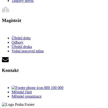
Tiskový servis
Magistrát
Úřední doba
Odbory
Úřední deska
Volná pracovní místa
Kontakt
800 100 000
Městské části
Městské organizace