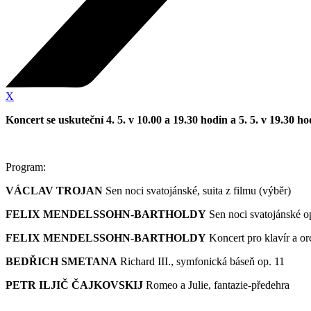
X
Koncert se uskuteční 4. 5. v 10.00 a 19.30 hodin a 5. 5. v 19.30
Program:
VÁCLAV TROJAN
Sen noci svatojánské, suita z filmu (výběr)
FELIX MENDELSSOHN-BARTHOLDY
Sen noci svatojánské o
FELIX MENDELSSOHN-BARTHOLDY
Koncert pro klavír a orc
BEDŘICH SMETANA
Richard III., symfonická báseň op. 11
PETR ILJIČ ČAJKOVSKIJ
Romeo a Julie, fantazie-předehra