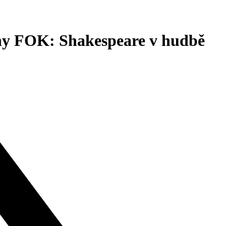
ahy FOK: Shakespeare v hudbě