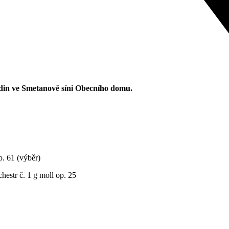
 hodin ve Smetanově síni Obecního domu.
p. 61 (výběr)
hestr č. 1 g moll op. 25