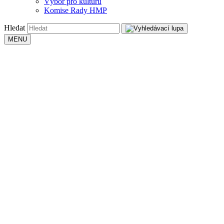
Výbor pro kulturu
Komise Rady HMP
Hledat
MENU