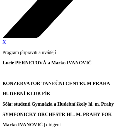
X
Program připravili a uvádějí
Lucie PERNETOVÁ a Marko IVANOVIĆ
KONZERVATOŘ TANEČNÍ CENTRUM PRAHA
HUDEBNÍ KLUB FÍK
Sóla: studenti Gymnázia a Hudební školy hl. m. Prahy
SYMFONICKÝ ORCHESTR HL. M. PRAHY FOK
Marko IVANOVIĆ
| dirigent