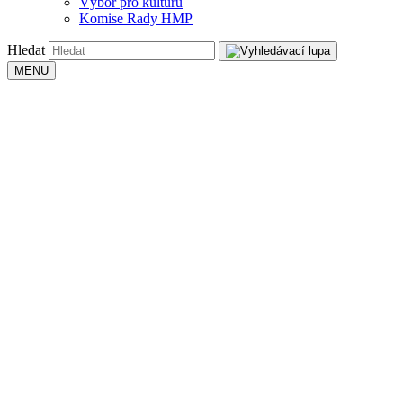
Výbor pro kulturu
Komise Rady HMP
Hledat
MENU