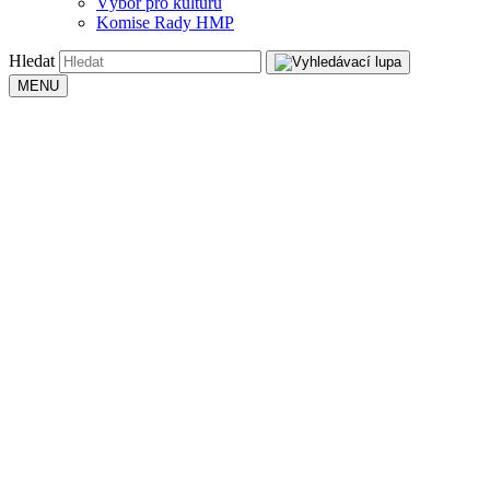
Výbor pro kulturu
Komise Rady HMP
Hledat
MENU