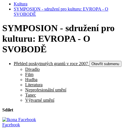
Kultura
SYMPOSION - sdružení pro kulturu: EVROPA - O
SVOBODĚ
SYMPOSION - sdružení pro
kulturu: EVROPA - O
SVOBODĚ
Přehled poskytnutých grantů v roce 2007
Otevřít submenu
Divadlo
Film
Hudba
Literatura
Neprofesionální umění
Tanec
Výtvarné umění
Sdílet
Facebook