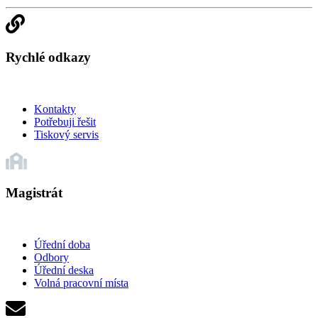
Rychlé odkazy
Kontakty
Potřebuji řešit
Tiskový servis
Magistrát
Úřední doba
Odbory
Úřední deska
Volná pracovní místa