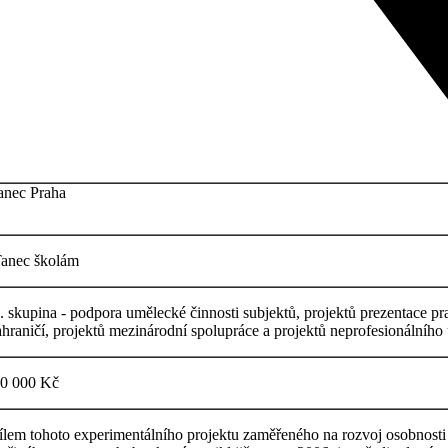
anec Praha
anec školám
. skupina - podpora umělecké činnosti subjektů, projektů prezentace pr
ahraničí, projektů mezinárodní spolupráce a projektů neprofesionálního
0 000 Kč
ílem tohoto experimentálního projektu zaměřeného na rozvoj osobnosti