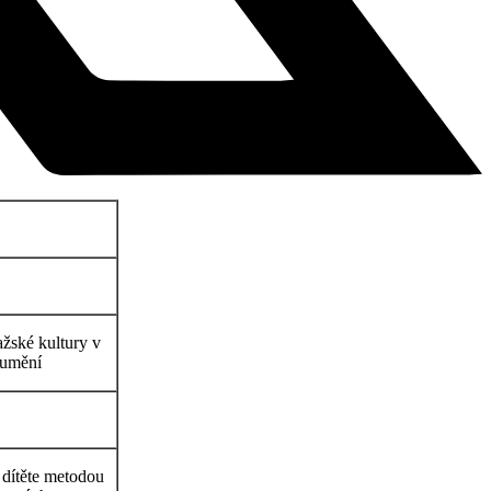
ažské kultury v
 umění
 dítěte metodou