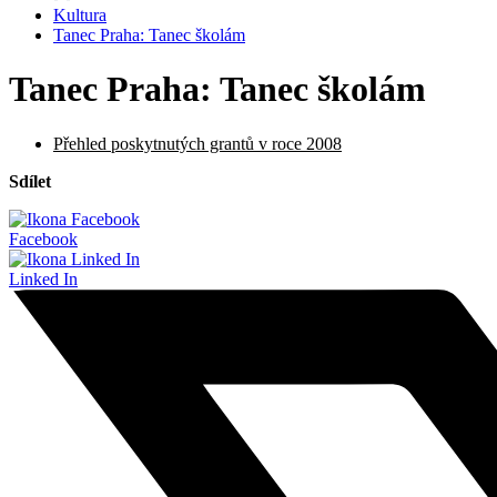
Kultura
Tanec Praha: Tanec školám
Tanec Praha: Tanec školám
Přehled poskytnutých grantů v roce 2008
Sdílet
Facebook
Linked In