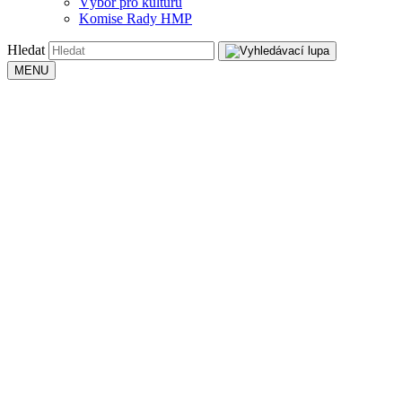
Výbor pro kulturu
Komise Rady HMP
Hledat
MENU