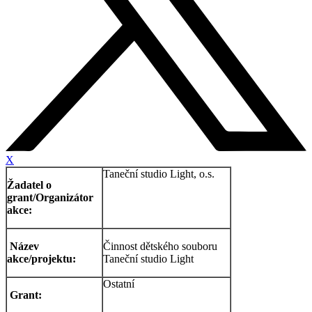
X
Taneční studio Light, o.s.
Žadatel o
grant/Organizátor
akce:
Název
Činnost dětského souboru
akce/projektu:
Taneční studio Light
Ostatní
Grant: