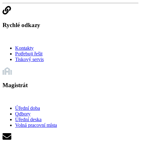
Rychlé odkazy
Kontakty
Potřebuji řešit
Tiskový servis
Magistrát
Úřední doba
Odbory
Úřední deska
Volná pracovní místa