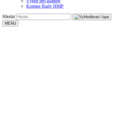
Výbor pro kulturu
Komise Rady HMP
Hledat
MENU