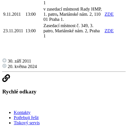
1
v zasedací místnosti Rady HMP,
9.11.2011
13:00
1. patro
,
Mariánské nám. 2, 110
ZDE
01 Praha 1.
Zasedací místnost č. 349, 3.
23.11.2011
13:00
patro, Mariánské nám. 2, Praha
ZDE
1
30. září 2011
20. května 2024
Rychlé odkazy
Kontakty
Potřebuji řešit
Tiskový servis