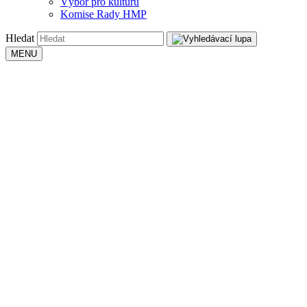
Výbor pro kulturu
Komise Rady HMP
Hledat
MENU