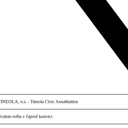
INEOLA, o.s. - Tineola Civic Assothiation
olem světa v čajové konvici