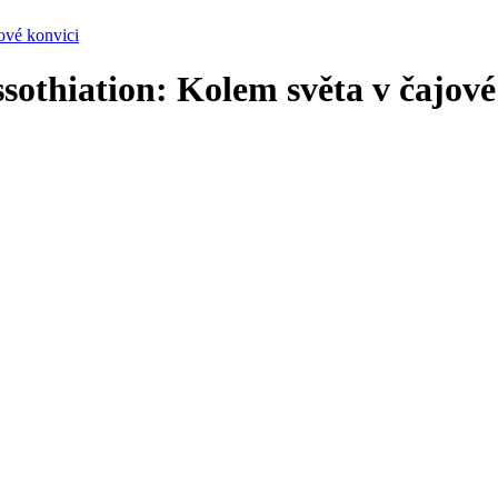
ové konvici
sothiation: Kolem světa v čajové