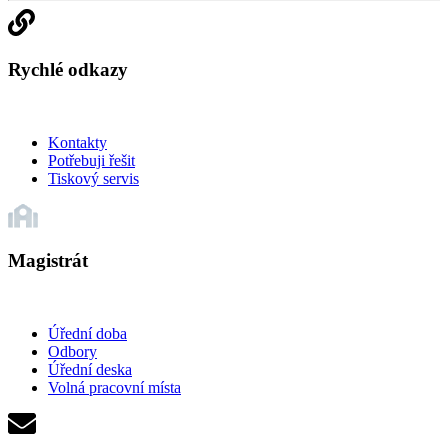
Rychlé odkazy
Kontakty
Potřebuji řešit
Tiskový servis
Magistrát
Úřední doba
Odbory
Úřední deska
Volná pracovní místa