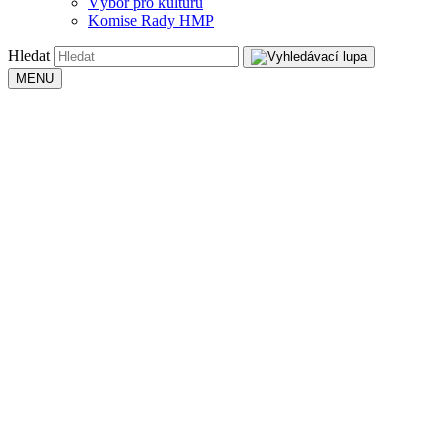
Výbor pro kulturu
Komise Rady HMP
Hledat
MENU