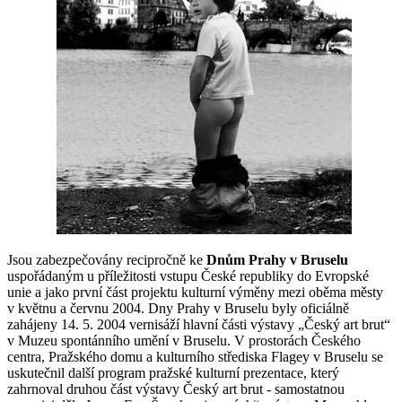
Jsou zabezpečovány recipročně
ke
Dnům Prahy v Bruselu
uspořádaným u příležitosti vstupu České republiky do Evropské
unie a jako první část projektu kulturní výměny mezi oběma městy
v květnu a červnu 2004. Dny Prahy v Bruselu byly oficiálně
zahájeny 14. 5. 2004 vernisáží hlavní části výstavy „Český art brut“
v Muzeu spontánního umění v Bruselu. V prostorách Českého
centra, Pražského domu a kulturního střediska Flagey v Bruselu se
uskutečnil další program pražské kulturní prezentace, který
zahrnoval druhou část výstavy Český art brut - samostatnou