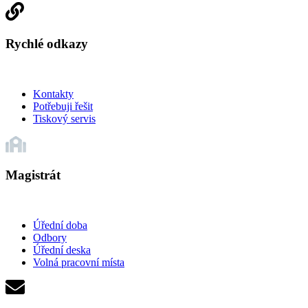
Rychlé odkazy
Kontakty
Potřebuji řešit
Tiskový servis
Magistrát
Úřední doba
Odbory
Úřední deska
Volná pracovní místa