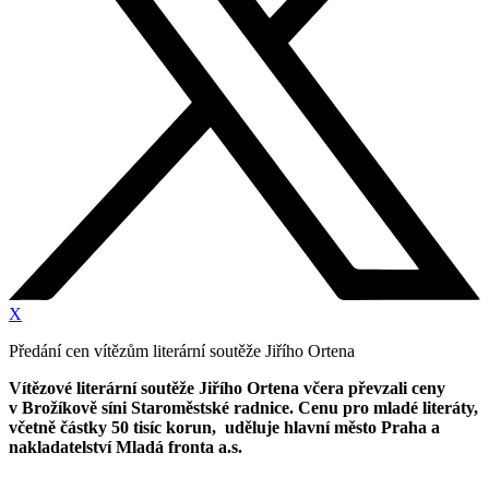
X
Předání cen vítězům literární soutěže Jiřího Ortena
Vítězové literární soutěže Jiřího Ortena včera převzali ceny
v Brožíkově síni Staroměstské radnice. Cenu pro mladé literáty,
včetně částky 50 tisíc korun, uděluje hlavní město Praha a
nakladatelství Mladá fronta a.s.