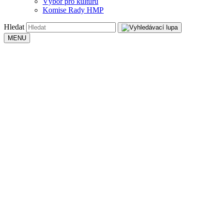
Výbor pro kulturu
Komise Rady HMP
Hledat
MENU