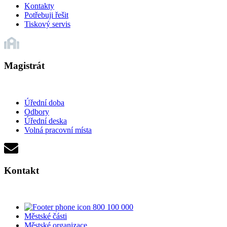
Kontakty
Potřebuji řešit
Tiskový servis
Magistrát
Úřední doba
Odbory
Úřední deska
Volná pracovní místa
Kontakt
800 100 000
Městské části
Městské organizace