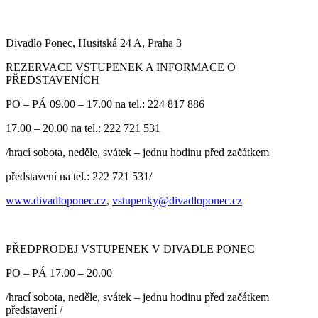
Divadlo Ponec, Husitská 24 A, Praha 3
REZERVACE VSTUPENEK A INFORMACE O
PŘEDSTAVENÍCH
PO – PÁ 09.00 – 17.00 na tel.: 224 817 886
17.00 – 20.00 na tel.: 222 721 531
/hrací sobota, neděle, svátek – jednu hodinu před začátkem
představení na tel.: 222 721 531/
www.divadloponec.cz
,
vstupenky@divadloponec.cz
PŘEDPRODEJ VSTUPENEK V DIVADLE PONEC
PO – PÁ 17.00 – 20.00
/hrací sobota, neděle, svátek – jednu hodinu před začátkem
představení /