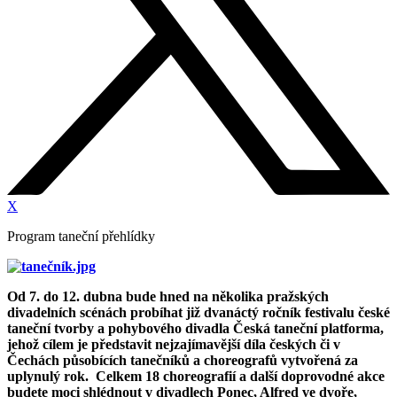
X
Program taneční přehlídky
Od 7. do 12. dubna bude hned na několika pražských
divadelních scénách probíhat již dvanáctý ročník festivalu české
taneční tvorby a pohybového divadla Česká taneční platforma,
jehož cílem je představit nejzajímavější díla českých či v
Čechách působících tanečníků a choreografů vytvořená za
uplynulý rok. Celkem 18 choreografií a další doprovodné akce
budete moci shlédnout v divadlech Ponec, Alfred ve dvoře,