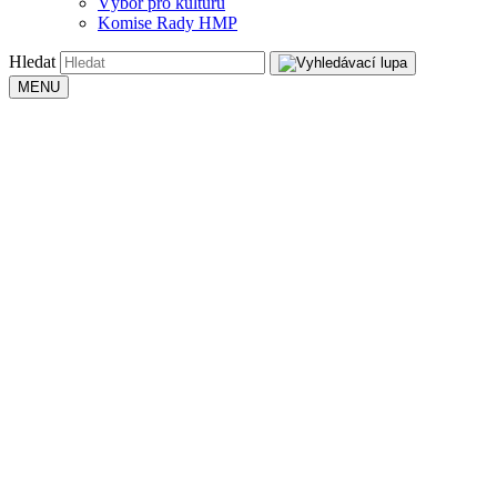
Výbor pro kulturu
Komise Rady HMP
Hledat
MENU