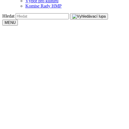
Výbor pro kulturu
Komise Rady HMP
Hledat
MENU