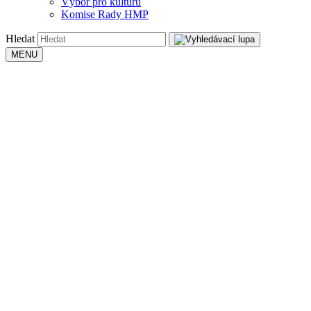
Výbor pro kulturu
Komise Rady HMP
Hledat
MENU