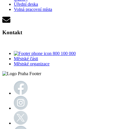
Úřední deska
Volná pracovní místa
Kontakt
800 100 000
Městské části
Městské organizace