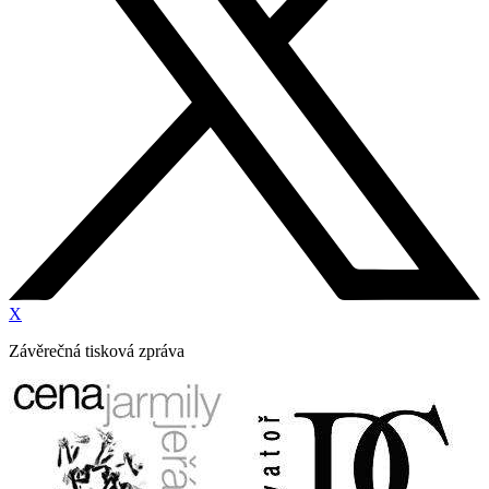
X
Závěrečná tisková zpráva