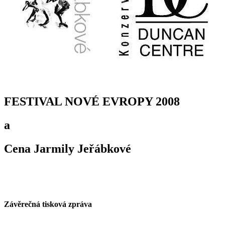
FESTIVAL NOVÉ EVROPY 2008
a
Cena Jarmily Jeřábkové
Závěrečná tisková zpráva