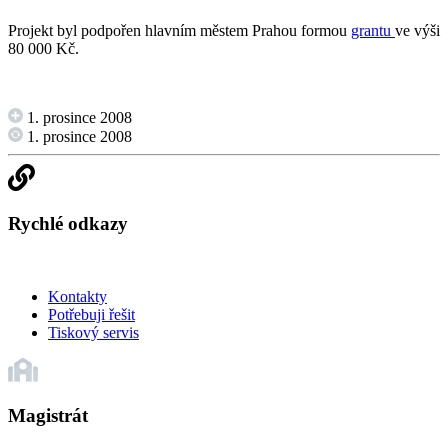
Projekt byl podpořen hlavním městem Prahou formou
grantu
ve výši
80 000 Kč.
1. prosince 2008
1. prosince 2008
Rychlé odkazy
Kontakty
Potřebuji řešit
Tiskový servis
Magistrát