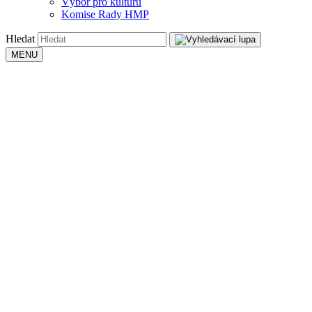
Výbor pro kulturu
Komise Rady HMP
Hledat
MENU