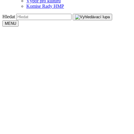
Výbor pro kulturu
Komise Rady HMP
Hledat
MENU