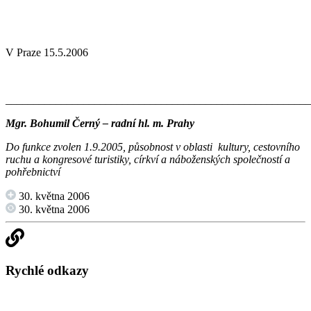
V Praze 15.5.2006
_______________________________________________________
Mgr. Bohumil Černý – radní hl. m. Prahy
Do funkce zvolen 1.9.2005, působnost v oblasti
kultury, cestovního
ruchu a kongresové turistiky, církví a náboženských společností a
pohřebnictví
30. května 2006
30. května 2006
Rychlé odkazy