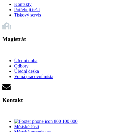
Kontakty
Potřebuji řešit
Tiskový servis
Magistrát
Úřední doba
Odbory
Úřední deska
Volná pracovní místa
Kontakt
800 100 000
Městské části
Městské organizace