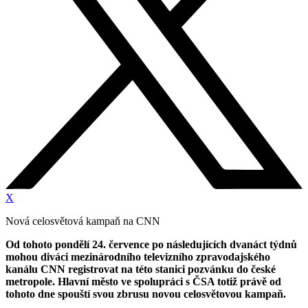
X
Nová celosvětová kampaň na CNN
Od tohoto pondělí 24. července po následujících dvanáct týdnů
mohou diváci mezinárodního televizního zpravodajského
kanálu CNN registrovat na této stanici pozvánku do české
metropole. Hlavní město ve spolupráci s ČSA totiž právě od
tohoto dne spouští svou zbrusu novou celosvětovou kampaň.