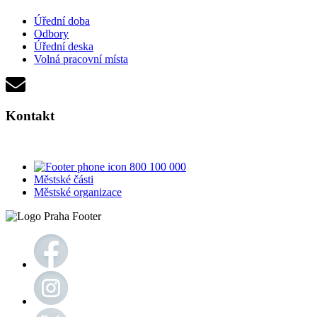
Úřední doba
Odbory
Úřední deska
Volná pracovní místa
Kontakt
800 100 000
Městské části
Městské organizace