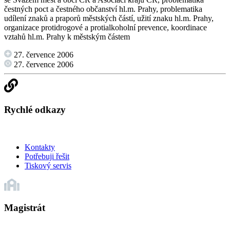
čestných poct a čestného občanství hl.m. Prahy, problematika
udílení znaků a praporů městských částí, užití znaku hl.m. Prahy,
organizace protidrogové a protialkoholní prevence, koordinace
vztahů hl.m. Prahy k městským částem
27. července 2006
27. července 2006
Rychlé odkazy
Kontakty
Potřebuji řešit
Tiskový servis
Magistrát