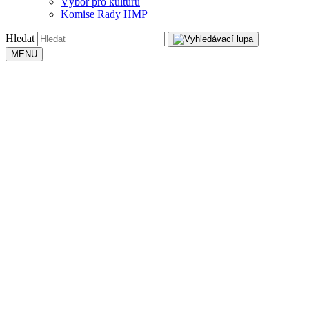
Výbor pro kulturu
Komise Rady HMP
Hledat
MENU