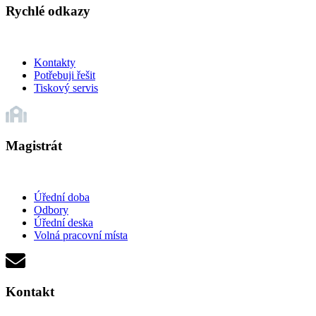
Rychlé odkazy
Kontakty
Potřebuji řešit
Tiskový servis
Magistrát
Úřední doba
Odbory
Úřední deska
Volná pracovní místa
Kontakt