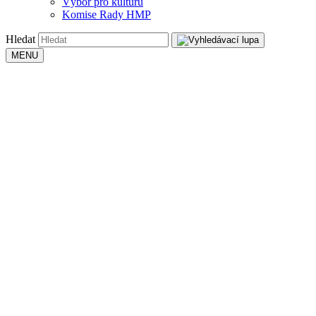
Výbor pro kulturu
Komise Rady HMP
Hledat
MENU