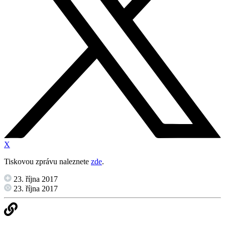
X
Tiskovou zprávu naleznete
zde
.
23. října 2017
23. října 2017