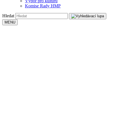
Výbor pro kulturu
Komise Rady HMP
Hledat
MENU