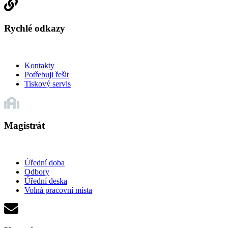
Rychlé odkazy
Kontakty
Potřebuji řešit
Tiskový servis
Magistrát
Úřední doba
Odbory
Úřední deska
Volná pracovní místa