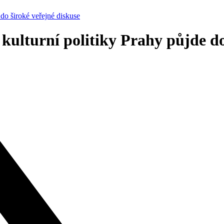
 široké veřejné diskuse
urní politiky Prahy půjde do š