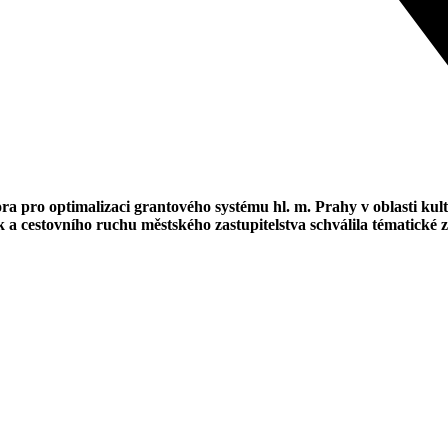
a pro optimalizaci grantového systému hl. m. Prahy v oblasti kul
k a cestovního ruchu městského zastupitelstva schválila tématick