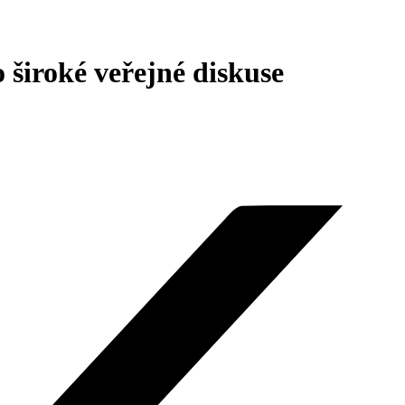
iroké veřejné diskuse