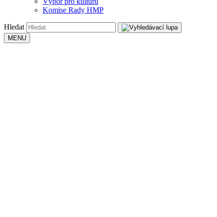
Výbor pro kulturu
Komise Rady HMP
Hledat
MENU