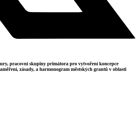
tury, pracovní skupiny primátora pro vytvoření koncepce
é zaměření, zásady, a harmonogram městských grantů v oblasti