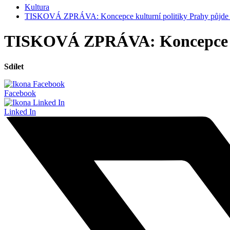
Kultura
TISKOVÁ ZPRÁVA: Koncepce kulturní politiky Prahy půjde do
TISKOVÁ ZPRÁVA: Koncepce kult
Sdílet
Facebook
Linked In