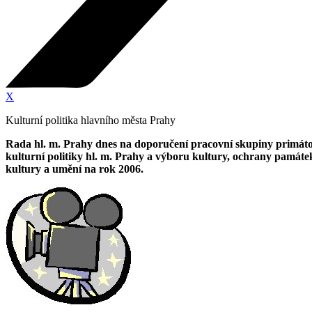
X
Kulturní politika hlavního města Prahy
Rada hl. m. Prahy dnes na doporučení pracovní skupiny primátor
kulturní politiky hl. m. Prahy a výboru kultury, ochrany památe
kultury a umění na rok 2006.