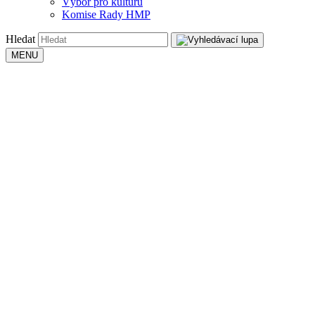
Výbor pro kulturu
Komise Rady HMP
Hledat
MENU