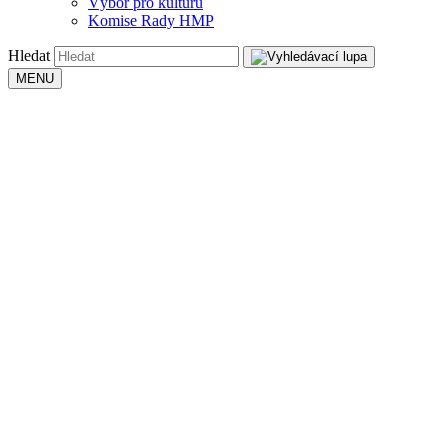
Výbor pro kulturu
Komise Rady HMP
Hledat
MENU