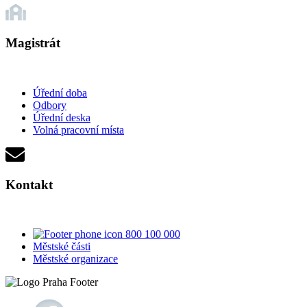
Magistrát
Úřední doba
Odbory
Úřední deska
Volná pracovní místa
Kontakt
800 100 000
Městské části
Městské organizace