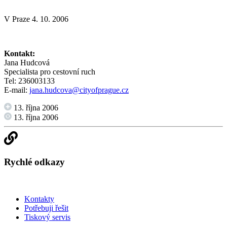
V Praze 4. 10. 2006
Kontakt:
Jana Hudcová
Specialista pro cestovní ruch
Tel: 236003133
E-mail:
jana.hudcova@cityofprague.cz
13. října 2006
13. října 2006
Rychlé odkazy
Kontakty
Potřebuji řešit
Tiskový servis