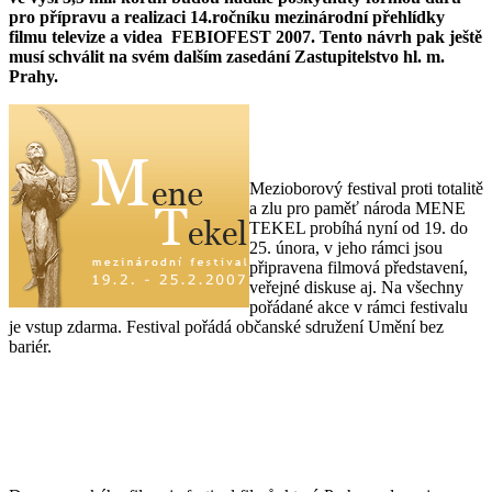
pro přípravu a realizaci 14.ročníku mezinárodní přehlídky
filmu televize a videa FEBIOFEST 2007. Tento návrh pak ještě
musí schválit na svém dalším zasedání Zastupitelstvo hl. m.
Prahy.
Mezioborový festival proti totalitě
a zlu pro paměť národa MENE
TEKEL probíhá nyní od 19. do
25. února, v jeho rámci jsou
připravena filmová představení,
veřejné diskuse aj. Na všechny
pořádané akce v rámci festivalu
je vstup zdarma. Festival pořádá občanské sdružení Umění bez
bariér.