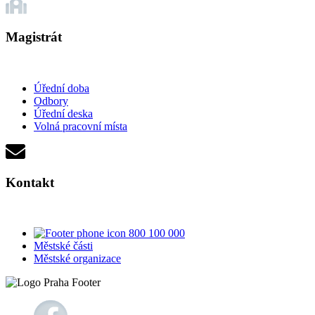
Magistrát
Úřední doba
Odbory
Úřední deska
Volná pracovní místa
Kontakt
800 100 000
Městské části
Městské organizace