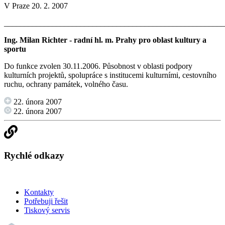
V Praze 20. 2. 2007
_______________________________________________________
Ing. Milan Richter - radní hl. m. Prahy pro oblast kultury a
sportu
Do funkce zvolen 30.11.2006. Působnost v oblasti podpory
kulturních projektů, spolupráce s institucemi kulturními, cestovního
ruchu, ochrany památek, volného času.
22. února 2007
22. února 2007
Rychlé odkazy
Kontakty
Potřebuji řešit
Tiskový servis