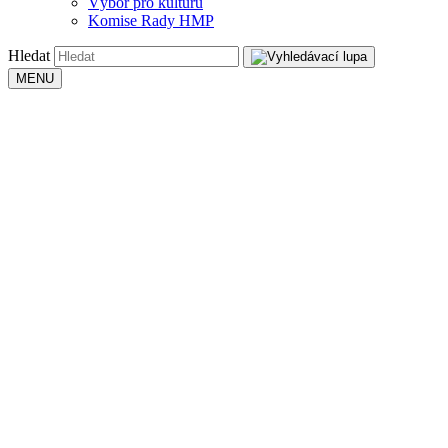
Výbor pro kulturu
Komise Rady HMP
Hledat
MENU