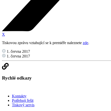
X
Tiskovou zprávu vztahující se k premiéře naleznete
zde
.
1. června 2017
1. června 2017
Rychlé odkazy
Kontakty
Potřebuji řešit
Tiskový servis