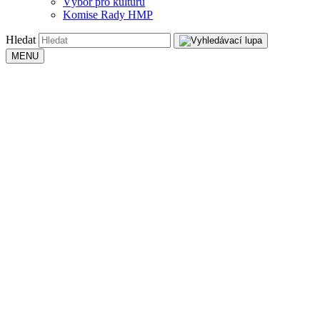
Výbor pro kulturu
Komise Rady HMP
Hledat
MENU