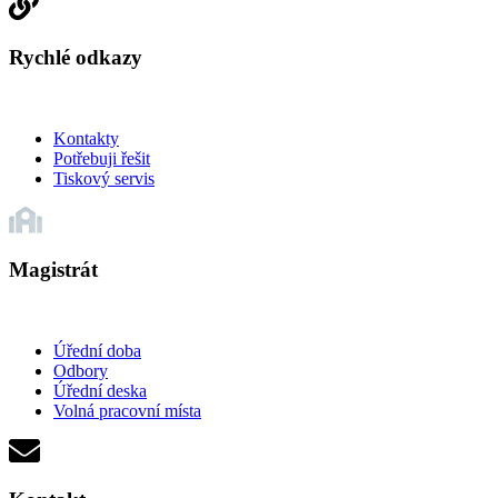
Rychlé odkazy
Kontakty
Potřebuji řešit
Tiskový servis
Magistrát
Úřední doba
Odbory
Úřední deska
Volná pracovní místa