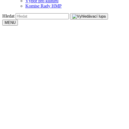
Výbor pro kulturu
Komise Rady HMP
Hledat
MENU