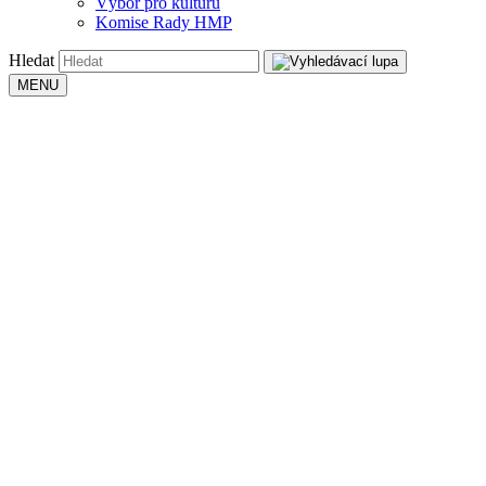
Výbor pro kulturu
Komise Rady HMP
Hledat
MENU