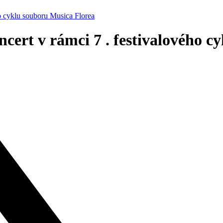
 cyklu souboru Musica Florea
t v rámci 7 . festivalového cy