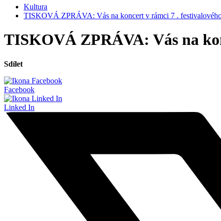
Kultura
TISKOVÁ ZPRÁVA: Vás na koncert v rámci 7 . festivalového
TISKOVÁ ZPRÁVA: Vás na koncer
Sdílet
Facebook
Linked In