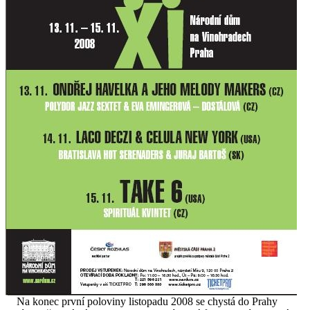
Na konec první poloviny listopadu 2008 se chystá do Prahy