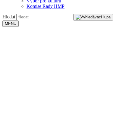
Výbor pro kulturu
Komise Rady HMP
Hledat
MENU