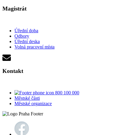
Magistrát
Úřední doba
Odbory
Úřední deska
Volná pracovní místa
Kontakt
800 100 000
Městské části
Městské organizace