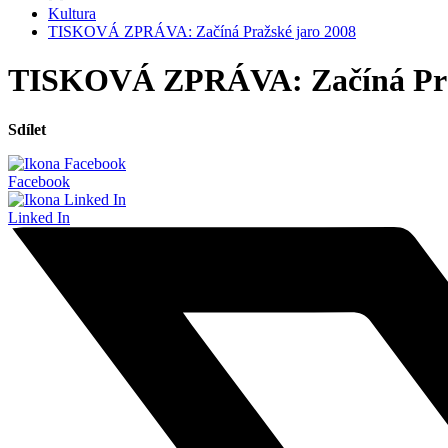
Kultura
TISKOVÁ ZPRÁVA: Začíná Pražské jaro 2008
TISKOVÁ ZPRÁVA: Začíná Praž
Sdílet
Facebook
Linked In