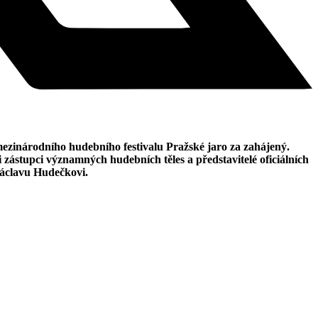
mezinárodního hudebního festivalu Pražské jaro za zahájený.
i zástupci významných hudebních těles a představitelé oficiálních
 Václavu Hudečkovi.