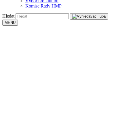
Výbor pro kulturu
Komise Rady HMP
Hledat
MENU