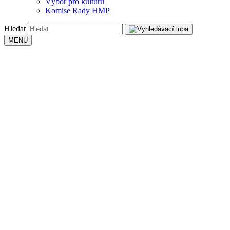
Výbor pro kulturu
Komise Rady HMP
Hledat
MENU