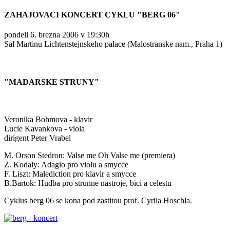
ZAHAJOVACI KONCERT CYKLU "BERG 06"
pondeli 6. brezna 2006 v 19:30h
Sal Martinu Lichtenstejnskeho palace (Malostranske nam., Praha 1)
"MADARSKE STRUNY"
Veronika Bohmova - klavir
Lucie Kavankova - viola
dirigent Peter Vrabel
M. Orson Stedron: Valse me Oh Valse me (premiera)
Z. Kodaly: Adagio pro violu a smycce
F. Liszt: Malediction pro klavir a smycce
B.Bartok: Hudba pro strunne nastroje, bici a celestu
Cyklus berg 06 se kona pod zastitou prof. Cyrila Hoschla.