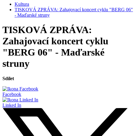
Kultura
TISKOVÁ ZPRÁVA: Zahajovací koncert cyklu "BERG 06"
- Maďarské struny
TISKOVÁ ZPRÁVA:
Zahajovací koncert cyklu
"BERG 06" - Maďarské
struny
Sdílet
Facebook
Linked In