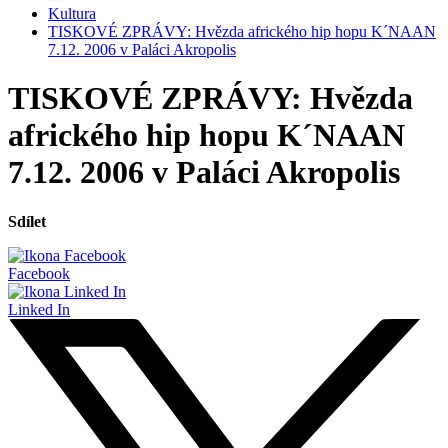
Kultura
TISKOVÉ ZPRÁVY: Hvězda afrického hip hopu K´NAAN
7.12. 2006 v Paláci Akropolis
TISKOVÉ ZPRÁVY: Hvězda
afrického hip hopu K´NAAN
7.12. 2006 v Paláci Akropolis
Sdílet
Facebook
Linked In