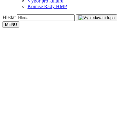
Výbor pro kulturu
Komise Rady HMP
Hledat
MENU