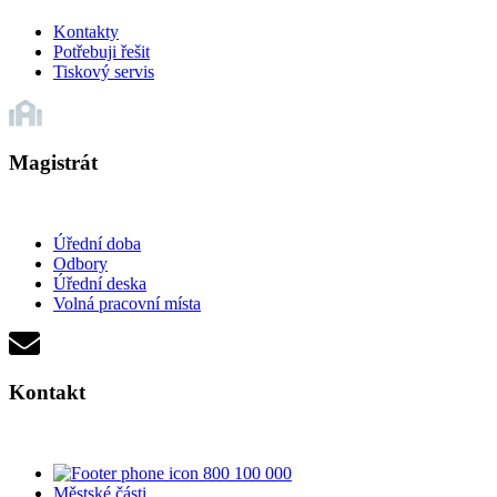
Kontakty
Potřebuji řešit
Tiskový servis
Magistrát
Úřední doba
Odbory
Úřední deska
Volná pracovní místa
Kontakt
800 100 000
Městské části