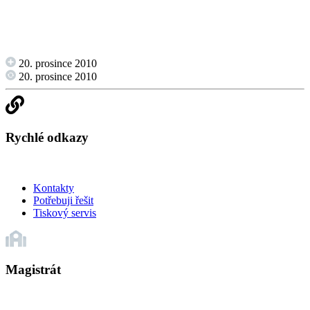
20. prosince 2010
20. prosince 2010
Rychlé odkazy
Kontakty
Potřebuji řešit
Tiskový servis
Magistrát