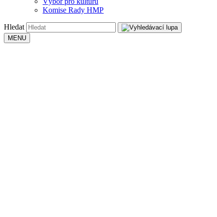
Výbor pro kulturu
Komise Rady HMP
Hledat
MENU