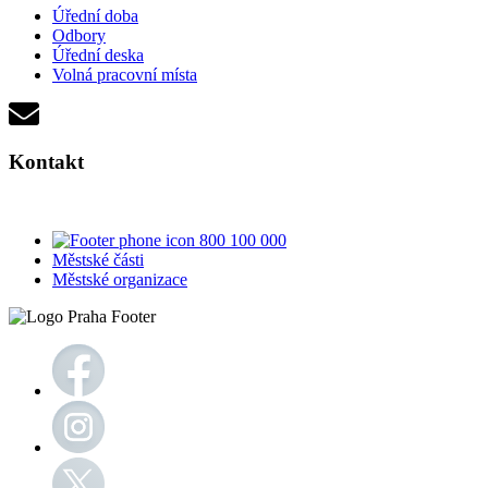
Úřední doba
Odbory
Úřední deska
Volná pracovní místa
Kontakt
800 100 000
Městské části
Městské organizace