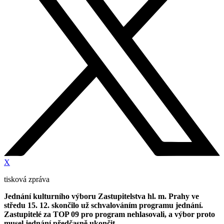
X
tisková zpráva
Jednání kulturního výboru Zastupitelstva hl. m. Prahy ve
středu 15. 12. skončilo už schvalováním programu jednání.
Zastupitelé za TOP 09 pro program nehlasovali, a výbor proto
musel jednání předčasně ukončit.