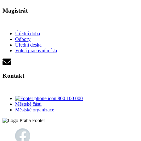
Magistrát
Úřední doba
Odbory
Úřední deska
Volná pracovní místa
Kontakt
800 100 000
Městské části
Městské organizace