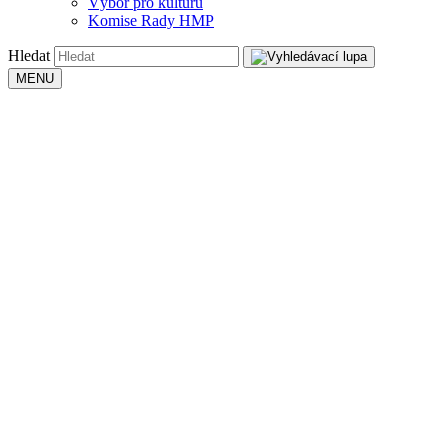
Výbor pro kulturu
Komise Rady HMP
Hledat
MENU