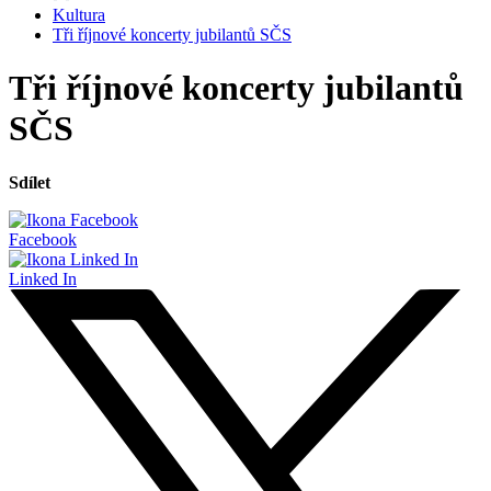
Kultura
Tři říjnové koncerty jubilantů SČS
Tři říjnové koncerty jubilantů
SČS
Sdílet
Facebook
Linked In