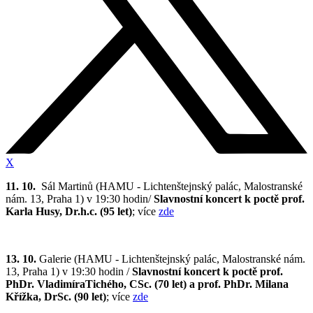
X
11. 10.
Sál Martinů (HAMU - Lichtenštejnský palác, Malostranské
nám. 13, Praha 1) v 19:30 hodin/
Slavnostní koncert k poctě prof.
Karla Husy, Dr.h.c. (95 let)
; více
zde
13. 10.
Galerie
(HAMU - Lichtenštejnský palác, Malostranské nám.
13, Praha 1)
v 19:30 hodin /
Slavnostní koncert k poctě prof.
PhDr. VladimíraTichého, CSc. (70 let) a prof. PhDr. Milana
Křížka, DrSc. (90 let)
; více
zde