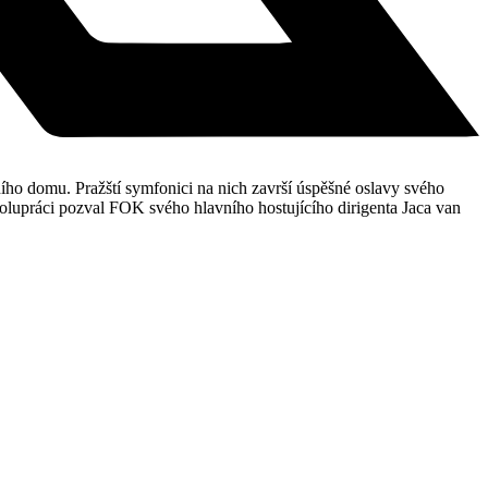
ho domu. Pražští symfonici na nich završí úspěšné oslavy svého
spolupráci pozval FOK svého hlavního hostujícího dirigenta Jaca van