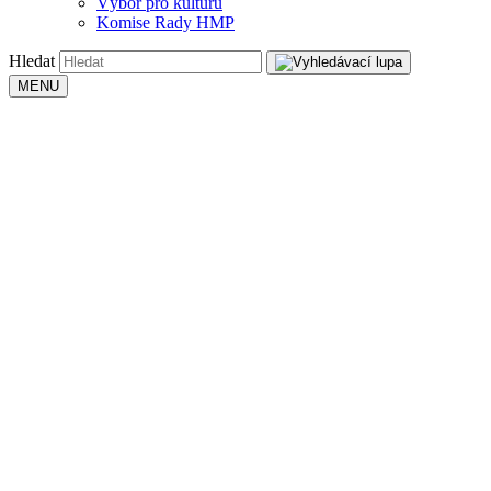
Výbor pro kulturu
Komise Rady HMP
Hledat
MENU