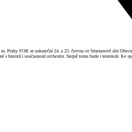
m. Prahy FOK se uskuteční 24. a 25. června ve Smetanově síni Obecní
 s historií i současností orchestru. Stejně tomu bude i tentokrát. Ke 