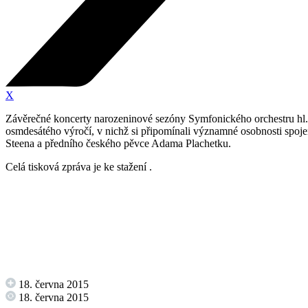
X
Závěrečné koncerty narozeninové sezóny Symfonického orchestru hl. 
osmdesátého výročí, v nichž si připomínali významné osobnosti spojené
Steena a předního českého pěvce Adama Plachetku.
Celá tisková zpráva je ke stažení .
18. června 2015
18. června 2015