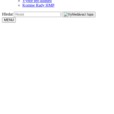
Výbor pro kulturu
Komise Rady HMP
Hledat
MENU