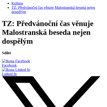
Kultura
TZ: Předvánoční čas věnuje Malostranská beseda nejen
dospělým
TZ: Předvánoční čas věnuje
Malostranská beseda nejen
dospělým
Sdílet
Facebook
Linked In