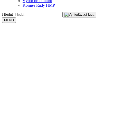
Výbor pro kulturu
Komise Rady HMP
Hledat
MENU