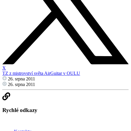
X
TZ z mistrovství světa AirGuitar v OULU
26. srpna 2011
26. srpna 2011
Rychlé odkazy