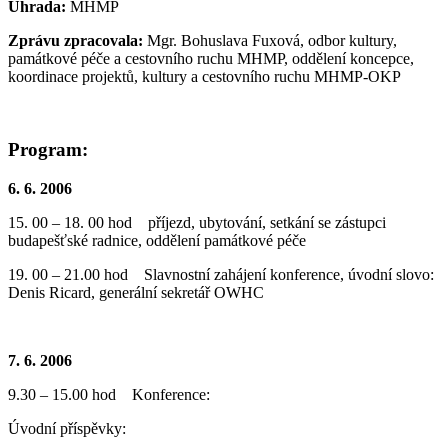
Úhrada:
MHMP
Zprávu zpracovala:
Mgr. Bohuslava Fuxová, odbor kultury,
památkové péče a cestovního ruchu MHMP, oddělení koncepce,
koordinace projektů, kultury a cestovního ruchu MHMP-OKP
Program:
6. 6. 2006
15. 00 – 18. 00 hod příjezd, ubytování, setkání se zástupci
budapešťské radnice, oddělení památkové péče
19. 00 – 21.00 hod Slavnostní zahájení konference, úvodní slovo:
Denis Ricard, generální sekretář OWHC
7. 6. 2006
9.30 – 15.00 hod Konference:
Úvodní příspěvky: