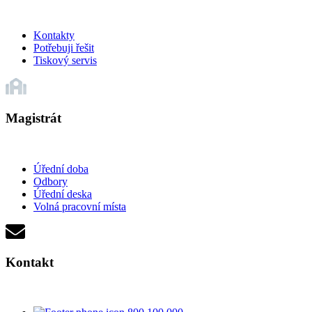
Kontakty
Potřebuji řešit
Tiskový servis
Magistrát
Úřední doba
Odbory
Úřední deska
Volná pracovní místa
Kontakt