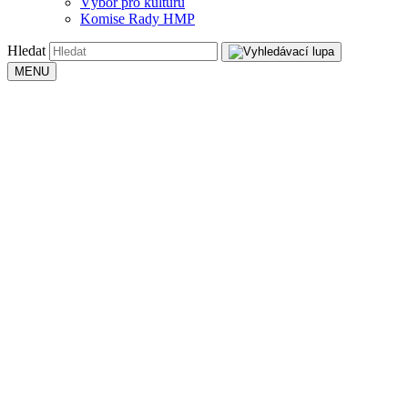
Výbor pro kulturu
Komise Rady HMP
Hledat
MENU