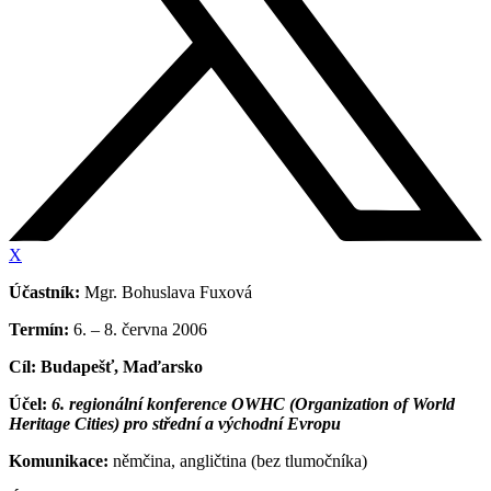
X
Účastník:
Mgr. Bohuslava Fuxová
Termín:
6. – 8. června 2006
Cíl: Budapešť, Maďarsko
Účel:
6. regionální konference OWHC
(Organization of World
Heritage Cities)
pro střední a východní Evropu
Komunikace:
němčina, angličtina (bez tlumočníka)