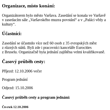
Organizace, místo konání:
Organizátorem bylo město Varšava. Zasedání se konala ve Varšavě
v zasedacím sále „Varšavského muzea povstání“ a v „Paláci vědy a
kultury“.
Účastníci:
Zasedání se účastnilo více než 60 osob z 35 evropských měst
z různých států. Byli zde i pracovníci kanceláře Eurocities
z Bruselu. Organizačně byla jednání zajištěna velmi kvalifikovaně.
Časový průběh cesty:
Příjezd: 12.10.2006 večer
Program jednání
Odjezd: 15.10.2006
Časový průběh cesty a program jednání:
Čtvrtek 12.10.2006