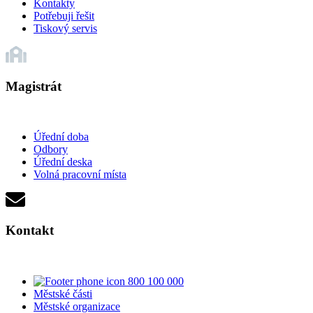
Kontakty
Potřebuji řešit
Tiskový servis
Magistrát
Úřední doba
Odbory
Úřední deska
Volná pracovní místa
Kontakt
800 100 000
Městské části
Městské organizace