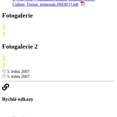
Culture_Forum_proposals-JHER[1].pdf
Fotogalerie
Fotogalerie 2
5. ledna 2007
5. ledna 2007
Rychlé odkazy