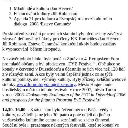
Mladí lidé a kultura /Jan Heeren/
Financování kultury /Jill Robinson/
Agenda 21 pro kulturu a Evropský rok mezikulturního
dialogu 2008 /Esteve Caramés/
Po skončení zasedání pracovních skupin byly předneseny závěry a
zároveň definovány i úkoly pro členy KK Eurocities /Jan Heeren,
Jill Robinson, Esteve Caramés/, konkrétní úkoly budou zaslány
k vypracování během listopadu.
Na závěr tohoto bloku byla podána Zpráva o 4. Evropském Foru
pro mladé občany a byl představen „EYE Festival“ . Obě akce se
konaly v červenci v Düsseldorfu a účastnilo se jich více než 120 lidí
z 9 různých zemí. Akce byly velmi úspěšné jednak co se týče
kulturní politiky, ale i výměny kultury. Byly zřízeny zvláštní webové
stránky
www.forumforyoungcitizens.org
. Město Hague bude
hostitelským městem tohoto festivalu v roce 2007, město Turku
v roce 2008.
/Dokumenty Evaluation of the FYC in Düsseldorf 2006
and prospects for the future a Program EyE Festivalu/
14,30- 16,00
- Krátce nám bylo řečeno něco o Paláci vědy a
kultury, navštívili jsme jeho 30. patro a poté odjeli do jiného
varšavského kulturního centra a seznámili se s jeho činností.
Součástí byla i prezentace některých festivalů, které se konají ve