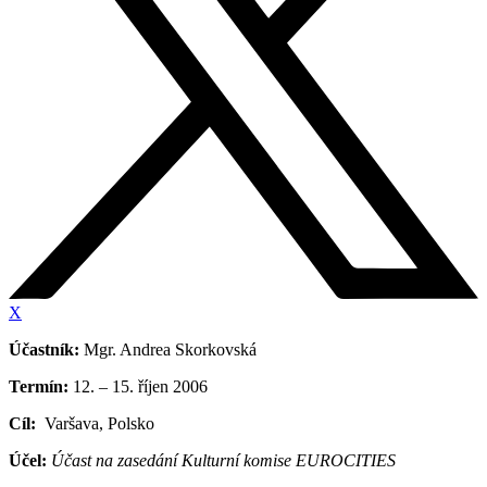
X
Účastník:
Mgr. Andrea Skorkovská
Termín:
12. – 15. říjen 2006
Cíl:
Varšava, Polsko
Účel:
Účast na zasedání Kulturní komise EUROCITIES