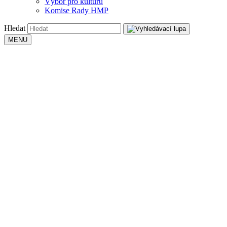
Výbor pro kulturu
Komise Rady HMP
Hledat
MENU