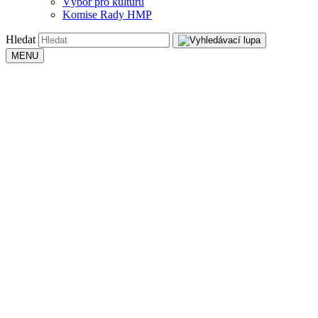
Výbor pro kulturu
Komise Rady HMP
Hledat
MENU