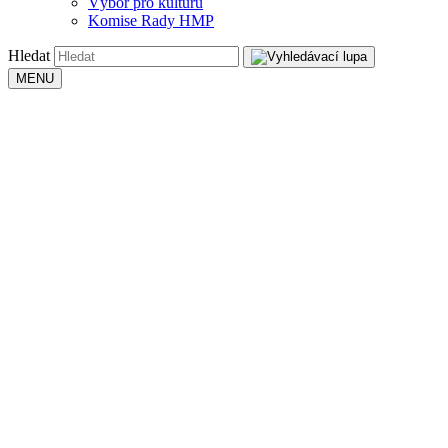
Výbor pro kulturu
Komise Rady HMP
Hledat
MENU