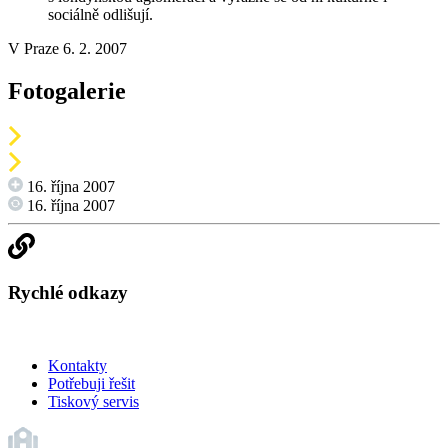
sociálně odlišují.
V Praze 6. 2. 2007
Fotogalerie
16. října 2007
16. října 2007
Rychlé odkazy
Kontakty
Potřebuji řešit
Tiskový servis