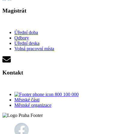
Magistrát
Úřední doba
Odbory
Úřední deska
Volná pracovní místa
Kontakt
800 100 000
Městské části
Městské organizace