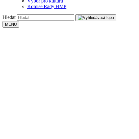
Výbor pro kulturu
Komise Rady HMP
Hledat
MENU