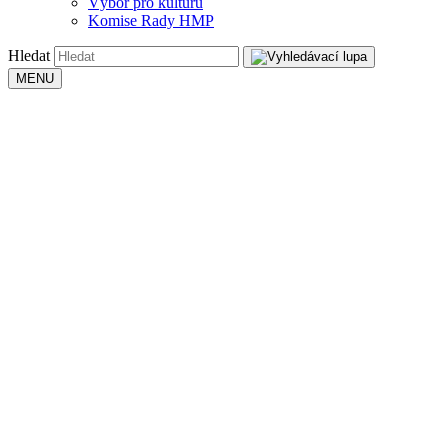
Výbor pro kulturu
Komise Rady HMP
Hledat
MENU