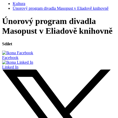
Kultura
Únorový program divadla Masopust v Eliadově knihovně
Únorový program divadla
Masopust v Eliadově knihovně
Sdílet
Facebook
Linked In