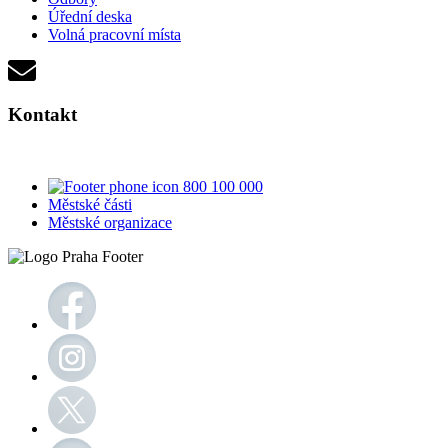
Úřední deska
Volná pracovní místa
Kontakt
800 100 000
Městské části
Městské organizace