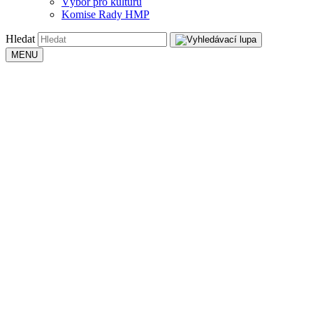
Výbor pro kulturu
Komise Rady HMP
Hledat
MENU