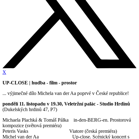
X
UP-CLOSE | hudba - film - prostor
... výjimečné dílo Michela van der Aa poprvé v České republice!
pondělí 11. listopadu v 19.30, Veletržní palác - Studio Hrdinů
(Dukelských hrdinů 47, P7)
Michaela Plachká & Tomáš Pálka in-den-BERG-en. Prostorová
kompozice (světová premiéra)
Peteris Vasks Viatore (česká premiéra)
Michel van der Aa Up-close. Scénický koncert s