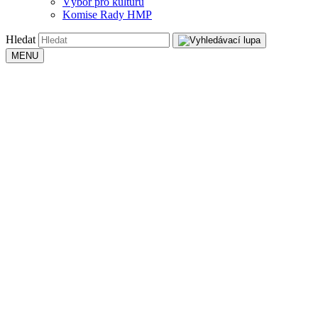
Výbor pro kulturu
Komise Rady HMP
Hledat
MENU