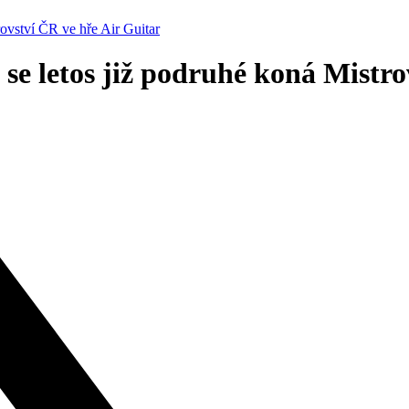
rovství ČR ve hře Air Guitar
 se letos již podruhé koná Mistr