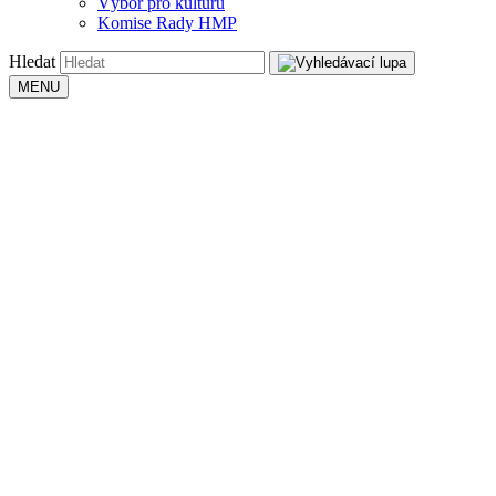
Výbor pro kulturu
Komise Rady HMP
Hledat
MENU