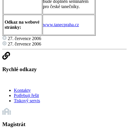
bude doplněn seminářem
pro české tanečníky.
Odkaz na webové
www.tanecpraha.cz
stránky:
27. července 2006
27. července 2006
Rychlé odkazy
Kontakty
Potřebuji řešit
Tiskový servis
Magistrát