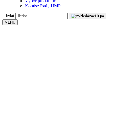
Výbor pro kulturu
Komise Rady HMP
Hledat
MENU