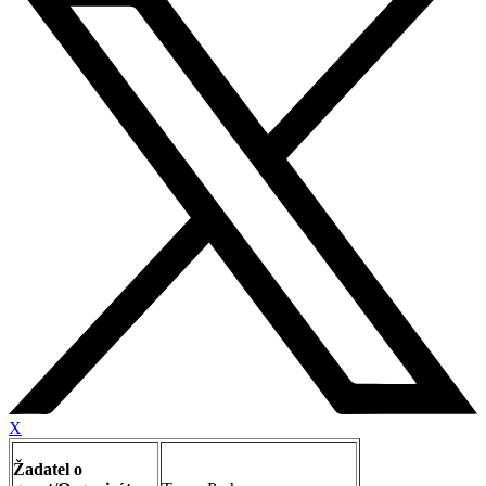
X
Žadatel o