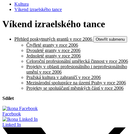
Kultura
Víkend izraelského tance
Víkend izraelského tance
Přehled poskytnutých grantů v roce 2006
Otevřít submenu
Čtyřleté granty v roce 2006
Dvouleté granty v roce 2006
Jednoleté granty v roce 2006
Celoroční profesionální umělecká činnost v roce 2006
Projekty v oblasti profesionálního i neprofesionálního
umění v roce 2006
Pražská kultura v zahraničí v roce 2006
Mezinárodní spolupráce na území Prahy v roce 2006
Projekty se spoluúčastí městských částí v roce 2006
Sdílet
Facebook
Linked In