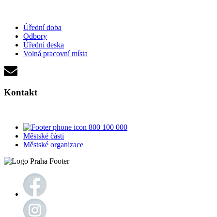
Úřední doba
Odbory
Úřední deska
Volná pracovní místa
Kontakt
800 100 000
Městské části
Městské organizace