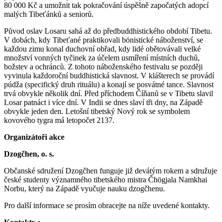
80 000 Kč a umožnit tak pokračování úspěšně započatých adopcí
malých Tibeťánků a seniorů.
Původ oslav Losaru sahá až do předbuddhistického období Tibetu.
V dobách, kdy Tibeťané praktikovali bönistické náboženství, se
každou zimu konal duchovní obřad, kdy lidé obětovávali velké
množství vonných tyčinek za účelem usmíření místních duchů,
božstev a ochránců. Z tohoto náboženského festivalu se později
vyvinula každoroční buddhistická slavnost. V klášterech se provádí
púdža (specifický druh rituálu) a konají se posvátné tance. Slavnost
trvá obvykle několik dní. Před příchodem Číňanů se v Tibetu slavil
Losar patnáct i více dní. V Indii se dnes slaví tři dny, na Západě
obvykle jeden den. Letošní tibetský Nový rok se symbolem
kovového tygra má letopočet 2137.
Organizátoři akce
Dzogčhen, o. s.
Občanské sdružení Dzogčhen funguje již devátým rokem a sdružuje
české studenty významného tibetského mistra Čhögjala Namkhai
Norbu, který na Západě vyučuje nauku dzogčhenu.
Pro další informace se prosím obracejte na níže uvedené kontakty.