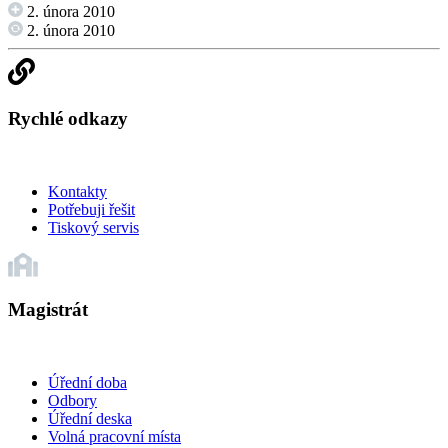
2. února 2010
2. února 2010
Rychlé odkazy
Kontakty
Potřebuji řešit
Tiskový servis
Magistrát
Úřední doba
Odbory
Úřední deska
Volná pracovní místa