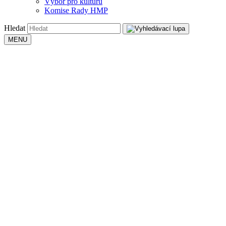
Výbor pro kulturu
Komise Rady HMP
Hledat
MENU