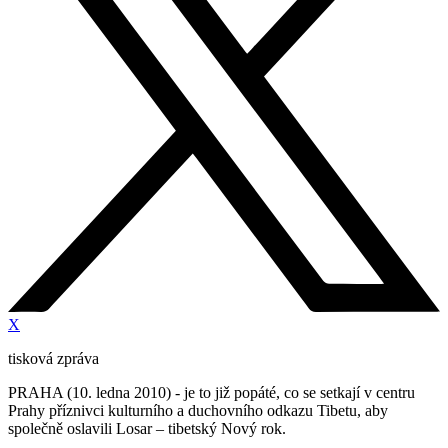
X
tisková zpráva
PRAHA (10. ledna 2010) - je to již popáté, co se setkají v centru
Prahy příznivci kulturního a duchovního odkazu Tibetu, aby
společně oslavili Losar – tibetský Nový rok.