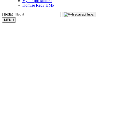
Výbor pro kulturu
Komise Rady HMP
Hledat
MENU